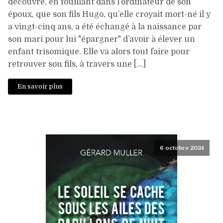
découvre, en fouillant dans l’ordinateur de son
époux, que son fils Hugo, qu’elle croyait mort-né il y
a vingt-cinq ans, a été échangé à la naissance par
son mari pour lui "épargner" d’avoir à élever un
enfant trisomique. Elle va alors tout faire pour
retrouver son fils, à travers une […]
En savoir plus
6 octobre 2024