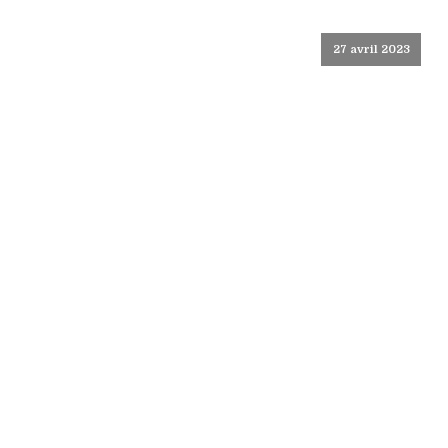
27 avril 2023