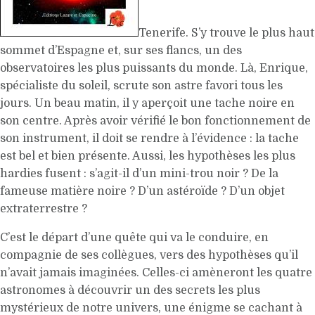
Tenerife. S’y trouve le plus haut
sommet d’Espagne et, sur ses flancs, un des
observatoires les plus puissants du monde. Là, Enrique,
spécialiste du soleil, scrute son astre favori tous les
jours. Un beau matin, il y aperçoit une tache noire en
son centre. Après avoir vérifié le bon fonctionnement de
son instrument, il doit se rendre à l’évidence : la tache
est bel et bien présente. Aussi, les hypothèses les plus
hardies fusent : s’agit-il d’un mini-trou noir ? De la
fameuse matière noire ? D’un astéroïde ? D’un objet
extraterrestre ?
C’est le départ d’une quête qui va le conduire, en
compagnie de ses collègues, vers des hypothèses qu’il
n’avait jamais imaginées. Celles-ci amèneront les quatre
astronomes à découvrir un des secrets les plus
mystérieux de notre univers, une énigme se cachant à