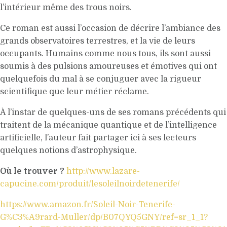
l’intérieur même des trous noirs.
Ce roman est aussi l’occasion de décrire l’ambiance des
grands observatoires terrestres, et la vie de leurs
occupants. Humains comme nous tous, ils sont aussi
soumis à des pulsions amoureuses et émotives qui ont
quelquefois du mal à se conjuguer avec la rigueur
scientifique que leur métier réclame.
À l’instar de quelques-uns de ses romans précédents qui
traitent de la mécanique quantique et de l’intelligence
artificielle, l’auteur fait partager ici à ses lecteurs
quelques notions d’astrophysique.
Où le trouver ?
http://www.lazare-
capucine.com/produit/lesoleilnoirdetenerife/
https://www.amazon.fr/Soleil-Noir-Tenerife-
G%C3%A9rard-Muller/dp/B07QYQ5GNY/ref=sr_1_1?