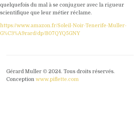
quelquefois du mal à se conjuguer avec la rigueur
scientifique que leur métier réclame.
https://www.amazon.fr/Soleil-Noir-Tenerife-Muller-
G%C3%A9rard/dp/B07QYQ5GNY
Gérard Muller © 2024. Tous droits réservés.
Conception
www.piflette.com