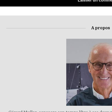
A propos