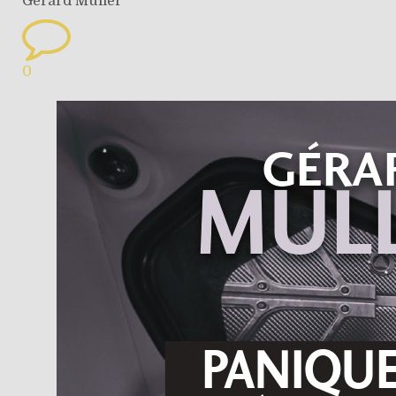
Gérard Muller
0