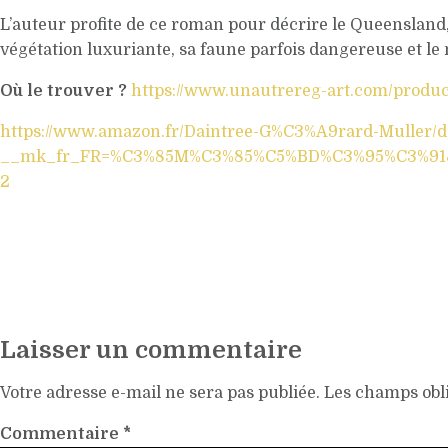
L’auteur profite de ce roman pour décrire le Queensland, 
végétation luxuriante, sa faune parfois dangereuse et le
Où le trouver ?
https://www.unautrereg-art.com/produc
https://www.amazon.fr/Daintree-G%C3%A9rard-Muller/
__mk_fr_FR=%C3%85M%C3%85%C5%BD%C3%95%C3%91&ke
2
Laisser un commentaire
Votre adresse e-mail ne sera pas publiée.
Les champs obli
Commentaire
*