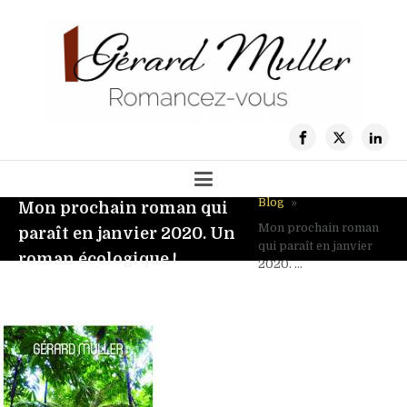
Blog
»
Mon prochain roman qui
Mon prochain roman
paraît en janvier 2020. Un
qui paraît en janvier
roman écologique !
2020. ...