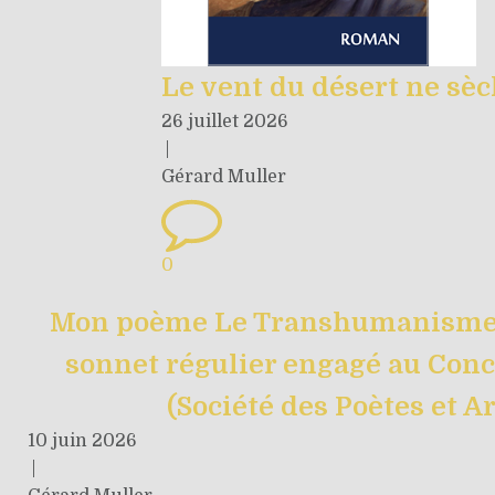
Le vent du désert ne sèc
26 juillet 2026
|
Gérard Muller
0
Mon poème Le Transhumanisme a
sonnet régulier engagé au Conc
(Société des Poètes et A
10 juin 2026
|