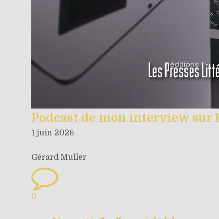
Podcast de mon interview sur 
1 juin 2026
|
Gérard Muller
0