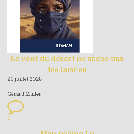
Le vent du désert ne sèche pas
les larmes
26 juillet 2026
|
Gérard Muller
0
Mon poème Le