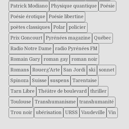
Patrick Modiano
Physique quantique
Poésie
Poésie érotique
Poésie libertine
poètes classiques
Polar
policier
Prix Goncourt
Pyrénées magazine
Québec
Radio Notre Dame
radio Pyrénées FM
Romain Gary
roman gay
roman noir
Romans
Rouerg'Arte
San Jordi
ski
sonnet
Spinoza
Suisse
suspens
Tarentaise
Tarn Libre
Théâtre de boulevard
thriller
Toulouse
Transhumanisme
transhumanité
Trou noir
ubérisation
URSS
Vaudeville
Vin