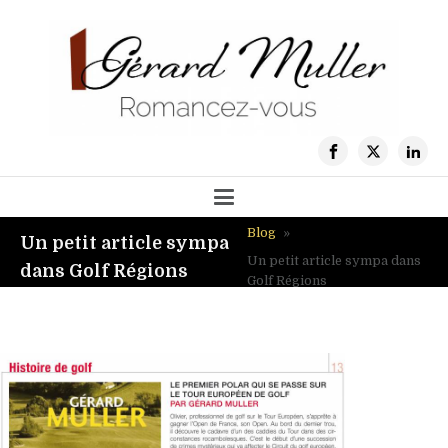
Blog
»
Un petit article sympa
Un petit article sympa dans
dans Golf Régions
Golf Régions