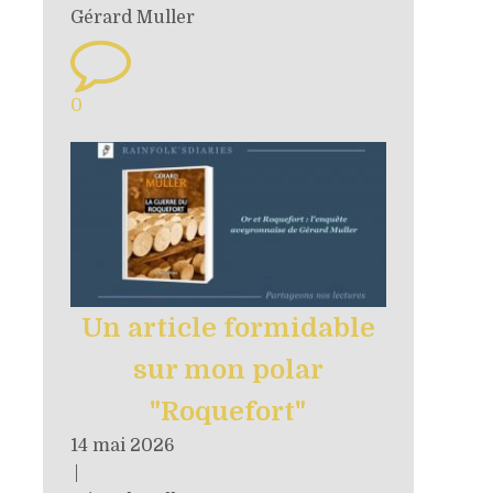
Gérard Muller
0
Un article formidable
sur mon polar
"Roquefort"
14 mai 2026
|