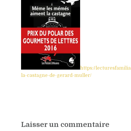
https://lecturesfami
la-castagne-de-gerard-muller/
Laisser un commentaire