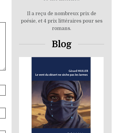
Il a reçu de nombreux prix de
poésie, et 4 prix littéraires pour ses
romans.
Blog