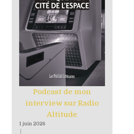
Podcast de mon
interview sur Radio
Altitude
1 juin 2026
|