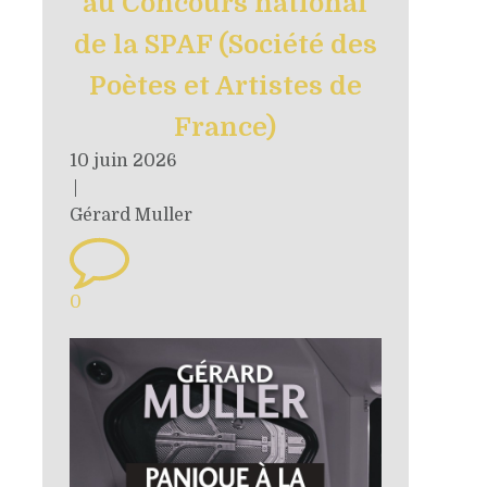
au Concours national
de la SPAF (Société des
Poètes et Artistes de
France)
10 juin 2026
|
Gérard Muller
0