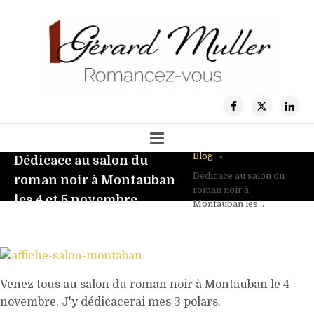
Blog
»
Dédicace au salon du
Dédicace au salon du
roman noir à Montauban
roman noir à
les 4 et 5 novembre
Montauban les...
Venez tous au salon du roman noir à Montauban le 4
novembre. J'y dédicacerai mes 3 polars.