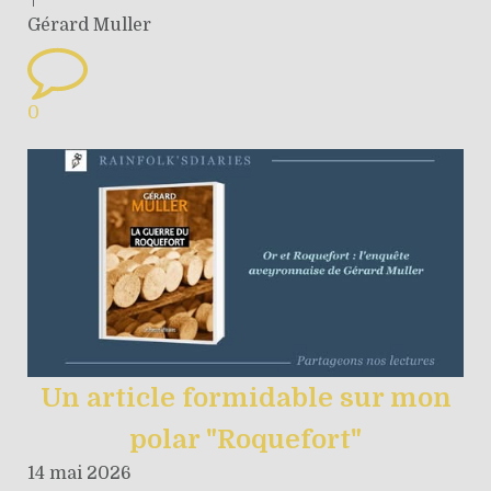
Gérard Muller
0
Un article formidable sur mon
polar "Roquefort"
14 mai 2026