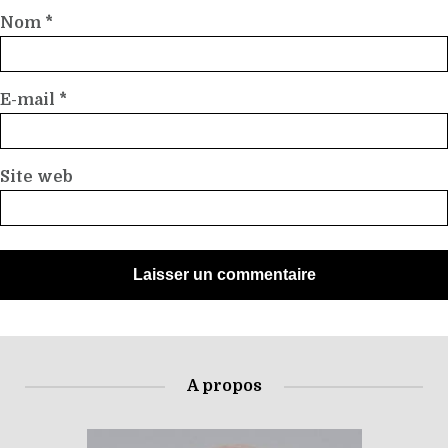
Nom
*
E-mail
*
Site web
A propos