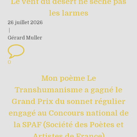
Le vent du désert ne sèche pas
les larmes
26 juillet 2026
|
Gérard Muller
0
Mon poème Le
Transhumanisme a gagné le
Grand Prix du sonnet régulier
engagé au Concours national de
la SPAF (Société des Poètes et
Artistes de France)