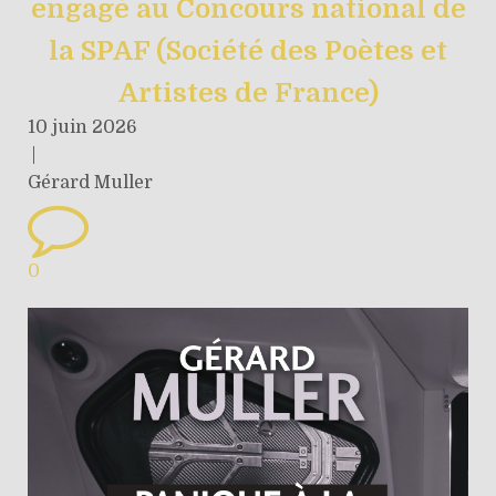
engagé au Concours national de
la SPAF (Société des Poètes et
Artistes de France)
10 juin 2026
|
Gérard Muller
0