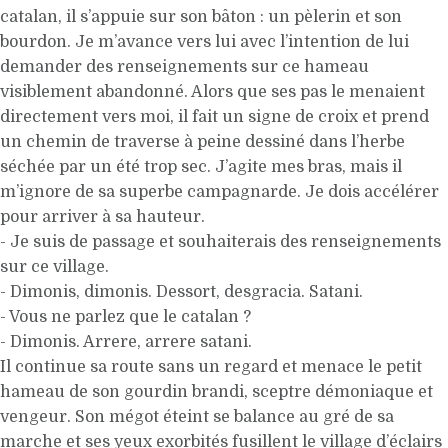
catalan, il s’appuie sur son bâton : un pèlerin et son
bourdon. Je m’avance vers lui avec l’intention de lui
demander des renseignements sur ce hameau
visiblement abandonné. Alors que ses pas le menaient
directement vers moi, il fait un signe de croix et prend
un chemin de traverse à peine dessiné dans l’herbe
séchée par un été trop sec. J’agite mes bras, mais il
m’ignore de sa superbe campagnarde. Je dois accélérer
pour arriver à sa hauteur.
- Je suis de passage et souhaiterais des renseignements
sur ce village.
- Dimonis, dimonis. Dessort, desgracia. Satani.
- Vous ne parlez que le catalan ?
- Dimonis. Arrere, arrere satani.
Il continue sa route sans un regard et menace le petit
hameau de son gourdin brandi, sceptre démoniaque et
vengeur. Son mégot éteint se balance au gré de sa
marche et ses yeux exorbités fusillent le village d’éclairs