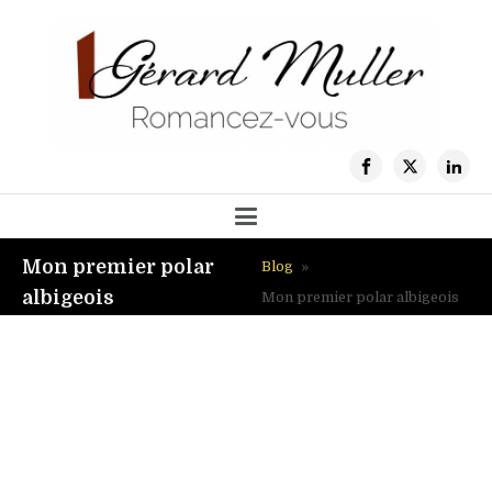
Mon premier polar
Blog
»
albigeois
Mon premier polar albigeois