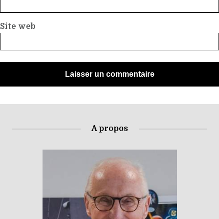
Site web
A propos