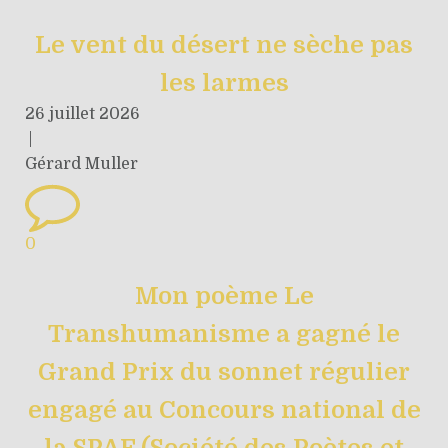
Le vent du désert ne sèche pas
les larmes
26 juillet 2026
|
Gérard Muller
0
Mon poème Le
Transhumanisme a gagné le
Grand Prix du sonnet régulier
engagé au Concours national de
la SPAF (Société des Poètes et