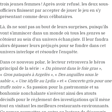
trois jeunes femmes ! Après avoir refusé, les deux sous-
officiers finissent par accepter de jouer le jeu en s’y
présentant comme deux célibataires.
Là, ils ne sont pas au bout de leurs surprises, puisqu’ils
vont s’immiscer dans un monde où tous les genres se
côtoient au sein d’un univers échangiste. Il leur faudra
alors dépasser leurs préjugés pour se fondre dans cet
univers interlope et résoudre l’enquête.
Dans ce nouveau polar, le lecteur retrouvera le héros
principal de la série : «
Du piment dans le foie gras »,
«
Gros pataquès à Argelès »,
«
Des anguilles sous le
sable », « Une idylle au Lydia »
et «
Concerto gris pour une
truffe noire ».
Sa passion pour la gastronomie et sa
bonhomie nonchalante s’avèrent ainsi des atouts
décisifs pour le règlement des investigations qu’il mène
tout en visitant les meilleurs restaurants environnants.