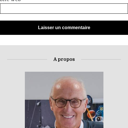
A propos