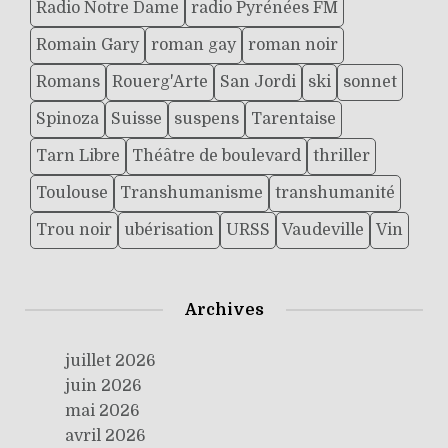
Radio Notre Dame
radio Pyrénées FM
Romain Gary
roman gay
roman noir
Romans
Rouerg'Arte
San Jordi
ski
sonnet
Spinoza
Suisse
suspens
Tarentaise
Tarn Libre
Théâtre de boulevard
thriller
Toulouse
Transhumanisme
transhumanité
Trou noir
ubérisation
URSS
Vaudeville
Vin
Archives
juillet 2026
juin 2026
mai 2026
avril 2026