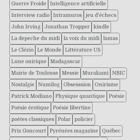
Guerre Froide
Intelligence artificielle
Interview radio
Intramuros
jeu d'échecs
John Irving
Jonathan Tropper
kindle
La depeche du midi
la voix du midi
lamas
Le Clézio
Le Monde
Littérature US
Lune onirique
Madagascar
Mairie de Toulouse
Messie
Murakami
NBIC
Nostalgie
Numilog
Obsesssion
Onirisme
Patrick Modiano
Physique quantique
Poésie
Poésie érotique
Poésie libertine
poètes classiques
Polar
policier
Prix Goncourt
Pyrénées magazine
Québec