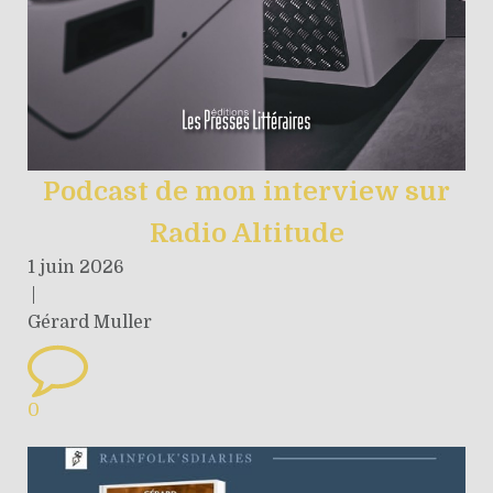
Podcast de mon interview sur
Radio Altitude
1 juin 2026
|
Gérard Muller
0