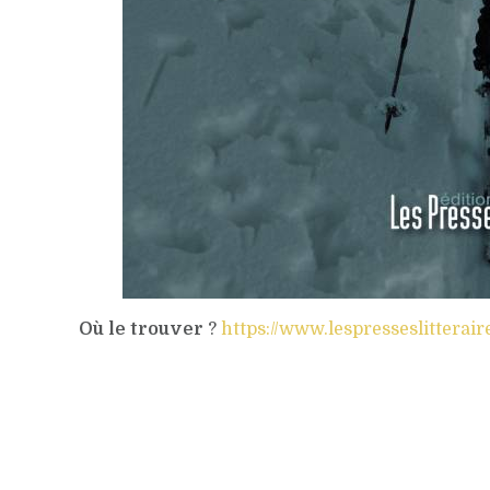
Où le trouver
?
https://www.lespresseslittera