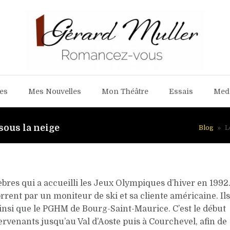
es
Mes Nouvelles
Mon Théâtre
Essais
Med
ous la neige
Blog
»
L
lèbres qui a accueilli les Jeux Olympiques d’hiver en 1992
rent par un moniteur de ski et sa cliente américaine. Ils
insi que le PGHM de Bourg-Saint-Maurice. C’est le début
ervenants jusqu’au Val d’Aoste puis à Courchevel, afin de