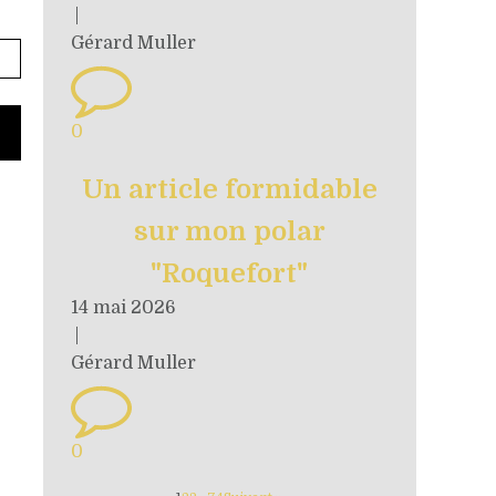
|
Gérard Muller
0
Un article formidable
sur mon polar
"Roquefort"
14 mai 2026
|
Gérard Muller
0