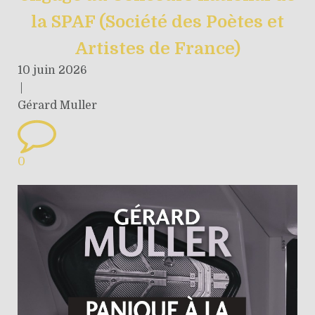
la SPAF (Société des Poètes et
Artistes de France)
10 juin 2026
|
Gérard Muller
0