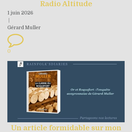
Radio Altitude
1 juin 2026
|
Gérard Muller
0
Un article formidable sur mon