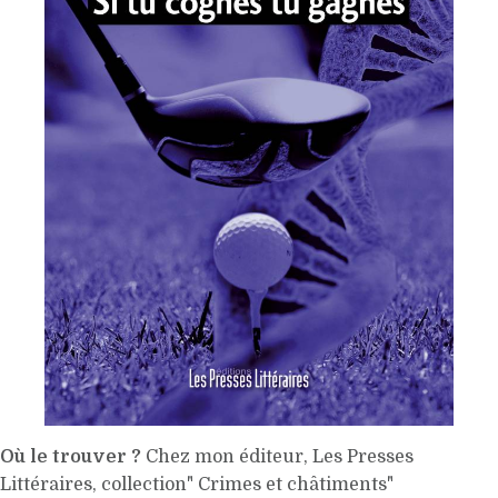
Où le trouver ?
Chez mon éditeur, Les Presses
Littéraires, collection" Crimes et châtiments"