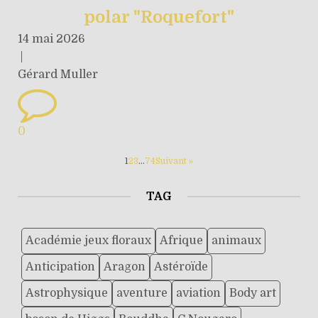
polar "Roquefort"
14 mai 2026
|
Gérard Muller
0
1
2
3
…
74
Suivant »
TAG
Académie jeux floraux
Afrique
animaux
Anticipation
Aragon
Astéroïde
Astrophysique
aventure
aviation
Body art