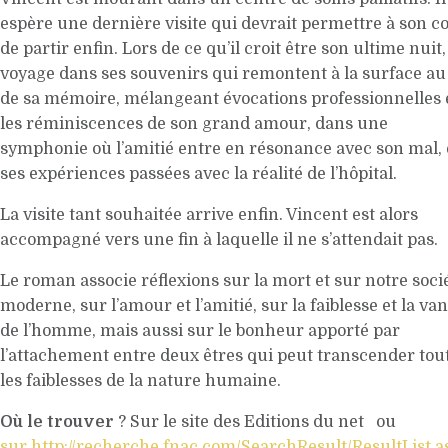
espère une dernière visite qui devrait permettre à son c
de partir enfin. Lors de ce qu’il croit être son ultime nuit, 
voyage dans ses souvenirs qui remontent à la surface au
de sa mémoire, mélangeant évocations professionnelles 
les réminiscences de son grand amour, dans une
symphonie où l’amitié entre en résonance avec son mal, 
ses expériences passées avec la réalité de l’hôpital.
La visite tant souhaitée arrive enfin. Vincent est alors
accompagné vers une fin à laquelle il ne s’attendait pas.
Le roman associe réflexions sur la mort et sur notre soci
moderne, sur l’amour et l’amitié, sur la faiblesse et la van
de l’homme, mais aussi sur le bonheur apporté par
l’attachement entre deux êtres qui peut transcender tou
les faiblesses de la nature humaine.
Où le trouver
? Sur le site des Editions du net ou
sur http://recherche.fnac.com/SearchResult/ResultList.a