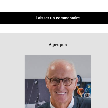
A propos