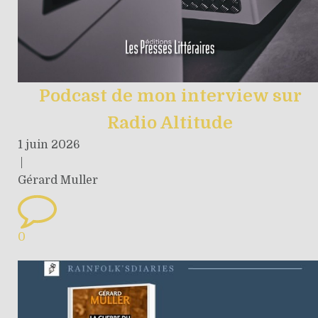
Podcast de mon interview sur
Radio Altitude
1 juin 2026
|
Gérard Muller
0