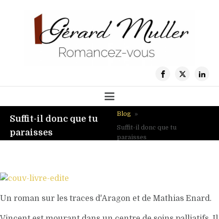
Blog
»
Suffit-il donc que tu
Suffit-il donc que tu
paraisses
paraisses
Un roman sur les traces d'Aragon et de Mathias Enard.
Vincent est mourant dans un centre de soins palliatifs. Il