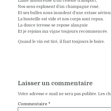
Liane amoureuse d’un céleste transport,
Nos sens explosent d’un champagne rosé,
Et ses bulles nous inondent d’une extase aérien
La bouteille est vide et nos corps sont repus,
La douce ivresse se repose alanguie
Et je rejoins ma vigne toujours recommencée.
Quand le vin est tiré, il faut toujours le boire.
Laisser un commentaire
Votre adresse e-mail ne sera pas publiée.
Les ch
Commentaire
*