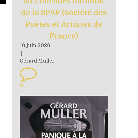
au Concours national
de la SPAF (Société des
Poètes et Artistes de
France)
10 juin 2026
|
Gérard Muller
0