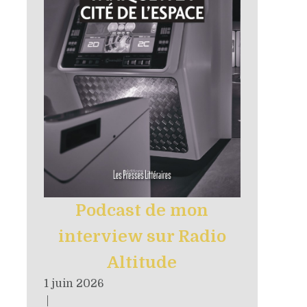
Podcast de mon
interview sur Radio
Altitude
1 juin 2026
|