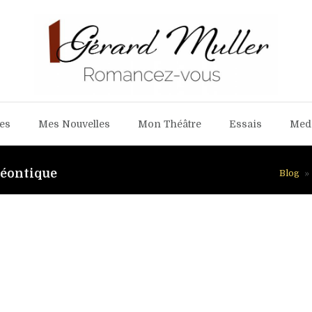
es
Mes Nouvelles
Mon Théâtre
Essais
Med
réontique
Blog
»