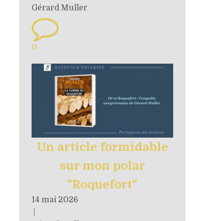
Gérard Muller
0
Un article formidable
sur mon polar
"Roquefort"
14 mai 2026
|