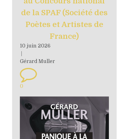
au Concours national
de la SPAF (Société des
Poètes et Artistes de
France)
10 juin 2026
|
Gérard Muller
0