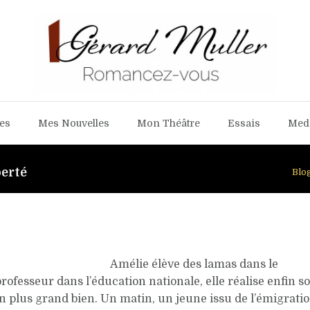
es
Mes Nouvelles
Mon Théâtre
Essais
Med
berté
Blo
es lamas dans le
rofesseur dans l’éducation nationale, elle réalise enfin s
on plus grand bien. Un matin, un jeune issu de l’émigrati