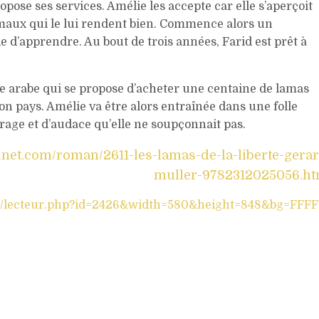
opose ses services. Amélie les accepte car elle s’aperçoit
maux qui le lui rendent bien. Commence alors un
de d’apprendre. Au bout de trois années, Farid est prêt à
ce arabe qui se propose d’acheter une centaine de lamas
on pays. Amélie va être alors entraînée dans une folle
rage et d’audace qu’elle ne soupçonnait pas.
unet.com/roman/2611-les-lamas-de-la-liberte-gera
muller-9782312025056.h
m/lecteur.php?id=2426&width=580&height=848&bg=FFF