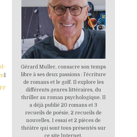
rd-
Gérard Muller, consacre son temps
libre à ses deux passions : l’écriture
tm
l
de romans et le golf. Il explore les
FFF
différents genres littéraires, du
thriller au roman psychologique. Il
a déjà publié 20 romans et 3
recueils de poésie, 2 recueils de
nouvelles, 1 essai et 2 pièces de
théâtre qui sont tous présentés sur
ce site Internet.