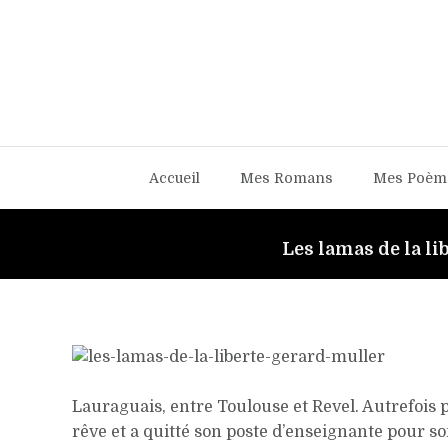
Accueil
Mes Romans
Mes Poèm
Les lamas de la li
Amélie élève d
Lauraguais, entre Toulouse et Revel. Autrefois p
rêve et a quitté son poste d’enseignante pour s