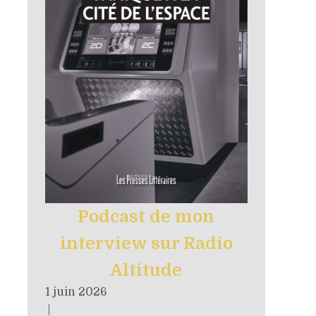
Podcast de mon
interview sur Radio
Altitude
1 juin 2026
|