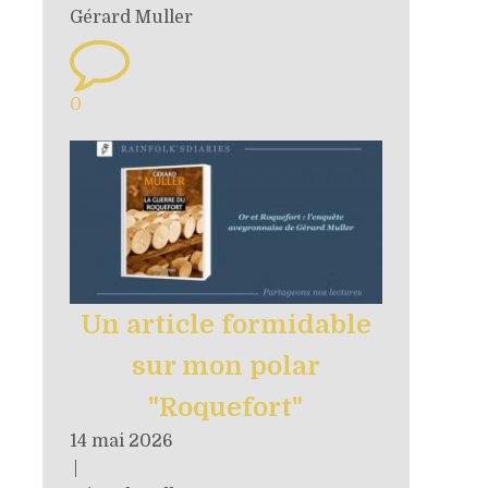
Gérard Muller
0
Un article formidable
sur mon polar
"Roquefort"
14 mai 2026
|