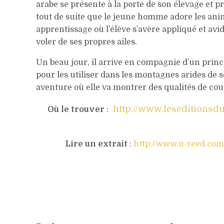
arabe se présente à la porte de son élevage et pr
tout de suite que le jeune homme adore les ani
apprentissage où l’élève s’avère appliqué et avi
voler de ses propres ailes.
Un beau jour, il arrive en compagnie d’un prin
pour les utiliser dans les montagnes arides de s
aventure où elle va montrer des qualités de cou
http://www.leseditionsd
Où le trouver
:
Lire un extrait
:
http://www.u-reed.co