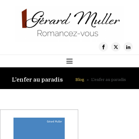
L'enfer au paradis
Blog
»
L'enfer au paradis