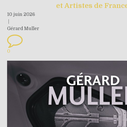
et Artistes de Franc
10 juin 2026
|
Gérard Muller
0