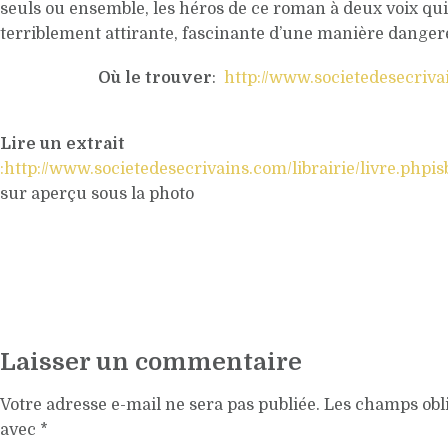
seuls ou ensemble, les héros de ce roman à deux voix qu
terriblement attirante, fascinante d’une manière dange
Où le trouver
:
http://www.societedesecrivai
Lire un extrait
:http://www.societedesecrivains.com/librairie/livre.ph
sur aperçu sous la photo
Laisser un commentaire
Votre adresse e-mail ne sera pas publiée.
Les champs obli
avec
*