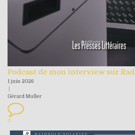
Podcast de mon interview sur Rad
1 juin 2026
|
Gérard Muller
0