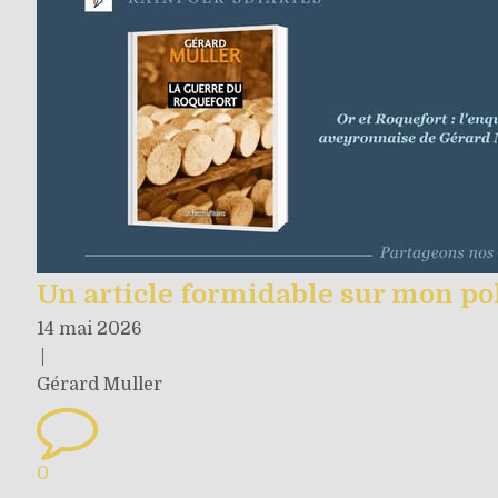
Un article formidable sur mon po
14 mai 2026
|
Gérard Muller
0